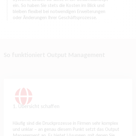
ein. So haben Sie stets die Kosten im Blick und
bleiben flexibel bei notwendigen Erweiterungen
oder Änderungen Ihrer Geschäftsprozesse.
So funktioniert Output Management
1. Übersicht schaffen
Häufig sind die Druckprozesse in Firmen sehr komplex
und unklar – an genau diesem Punkt setzt das Output
Management an. Es bietet Lösungen, mit denen Sie