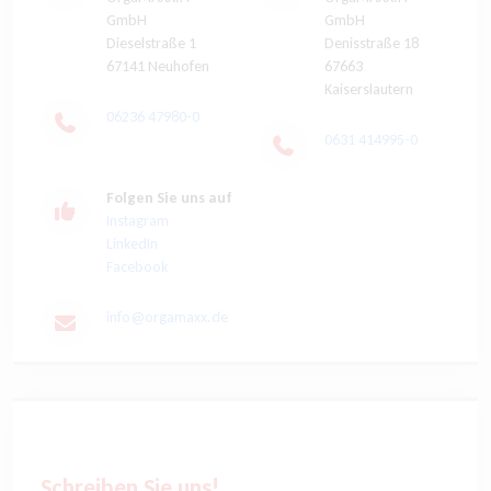
GmbH
GmbH
Dieselstraße 1
Denisstraße 18
67141 Neuhofen
67663
Kaiserslautern
06236 47980-0
0631 414995-0
Folgen Sie uns auf
Instagram
LinkedIn
Facebook
info@orgamaxx.de
Schreiben Sie uns!